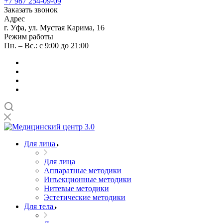
+7 987 254-09-09
Заказать звонок
Адрес
г. Уфа, ул. Мустая Карима, 16
Режим работы
Пн. – Вс.: с 9:00 до 21:00
Для лица
Для лица
Аппаратные методики
Инъекционные методики
Нитевые методики
Эстетические методики
Для тела